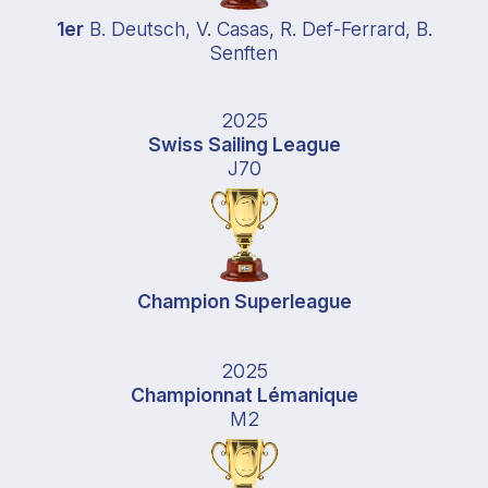
1er
B. Deutsch, V. Casas, R. Def-Ferrard, B.
Senften
2025
Swiss Sailing League
J70
Champion Superleague
2025
Championnat Lémanique
M2