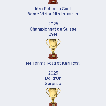
1ère
Rebecca Cook
3ème
Victor Niederhauser
2025
Championnat de Suisse
29er
1er
Tenma Rosti et Kairi Rosti
2025
Bol d’Or
Surprise