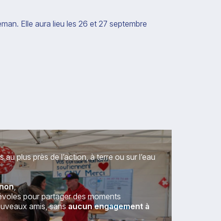
man. Elle aura lieu les 26 et 27 septembre
u plus près de l’action, à terre ou sur l’eau
non
,
névoles pour partager des moments
nouveaux amis, sans
aucun engagement à