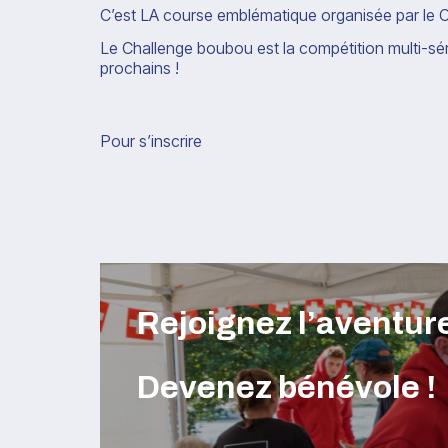
C’est LA course emblématique organisée par le 
Le Challenge boubou est la compétition multi-sér
prochains !
Pour s’inscrire
Rejoignez l’aventu
Devenez bénévole !