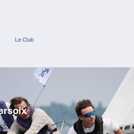
Le Club
ersoix