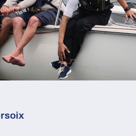
rsoix