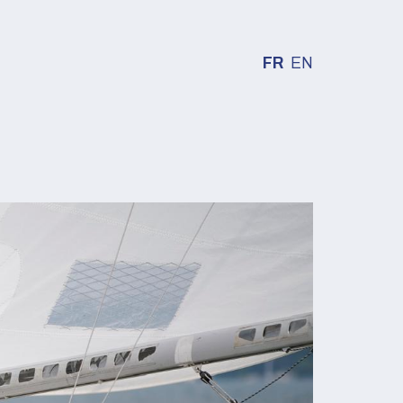
FR
EN