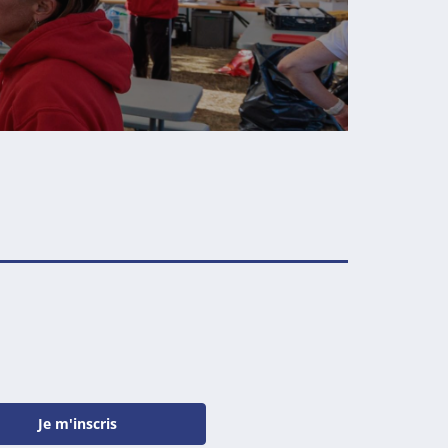
Je m'inscris