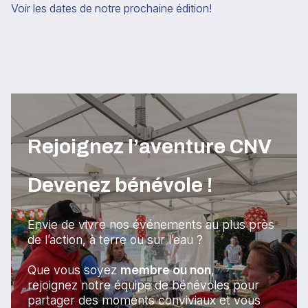
Voir les dates de notre prochaine édition!
Rejoignez l’aventure CNV
Devenez bénévole !
Envie de vivre nos événements au plus près
de l’action, à terre ou sur l’eau ?
Que vous soyez
membre ou non
,
rejoignez notre équipe de bénévoles pour
partager des moments conviviaux et vous