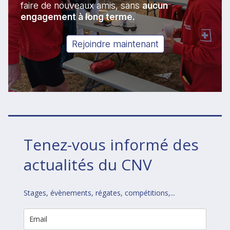
faire de nouveaux amis, sans
aucun
engagement à long terme.
Rejoindre maintenant
Tenez-vous informé des
actualités du CNV
Stages, évènements, régates, compétitions,...