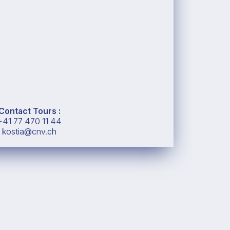
Contact Tours :
+41 77 470 11 44
kostia@cnv.ch