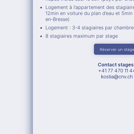
Logement à l’appartement des stagiair
12min en voiture du plan d’eau et 5min
en-Bresse)
Logement : 3-4 stagiaires par chambre
8 stagiaires maximum par stage
Réserver un stag
Contact stages 
+41 77 470 11 4
kostia@cnv.ch