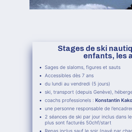
Stages de ski nautiq
enfants, les
Sages de slaloms, figures et sauts
Accessibles dès 7 ans
du lundi au vendredi (5 jours)
ski, transport (depuis Genève), héberg
coachs professionels :
Konstantin Kako
une personne responsable de l’encadr
2 séances de ski par jour inclus dans le
plus sont facturés 50chf/start
Repas inclus sauf le soir (payé par cha