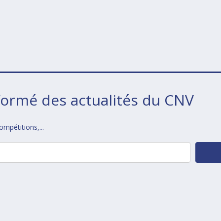
formé des actualités du CNV
mpétitions,...