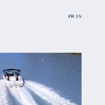
FR
EN