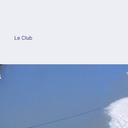
Le Club
a