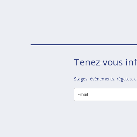
Tenez-vous in
Stages, évènements, régates, co