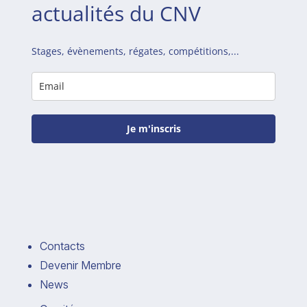
actualités du CNV
Stages, évènements, régates, compétitions,...
Je m'inscris
Contacts
Devenir Membre
News