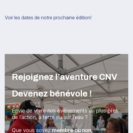
Voir les dates de notre prochaine édition!
Rejoignez l’aventure CNV
Devenez bénévole !
Envie de vivre nos événements au plus près
de l’action, à terre ou sur l’eau ?
Que vous soyez
membre ou non
,