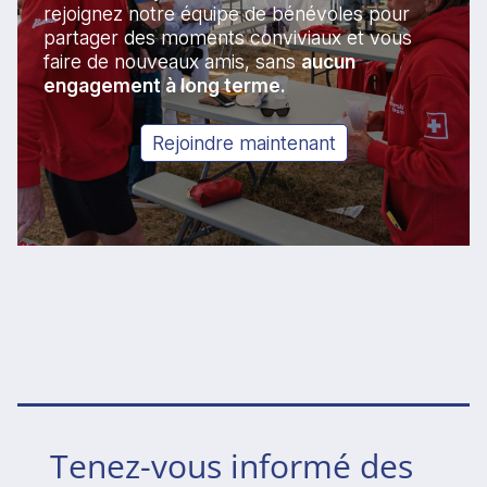
rejoignez notre équipe de bénévoles pour
partager des moments conviviaux et vous
faire de nouveaux amis, sans
aucun
engagement à long terme.
Rejoindre maintenant
Tenez-vous informé des