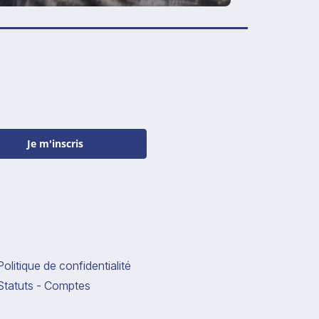
Je m'inscris
Politique de confidentialité
Statuts - Comptes