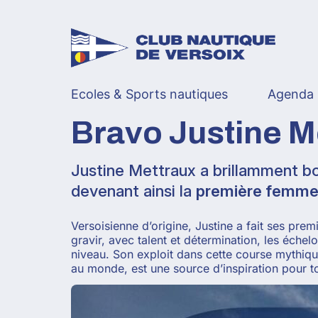
Skip
to
content
Ecoles & Sports nautiques
Agenda
Bravo Justine Me
Justine Mettraux a brillamment b
devenant ainsi la
première femme 
Versoisienne d’origine, Justine a fait ses pr
gravir, avec talent et détermination, les échel
niveau. Son exploit dans cette course mythiqu
au monde, est une source d’inspiration pour t