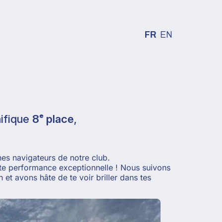
FR
EN
ifique
8ᵉ place
,
unes navigateurs de notre club.
ette performance exceptionnelle ! Nous suivons
et avons hâte de te voir briller dans tes