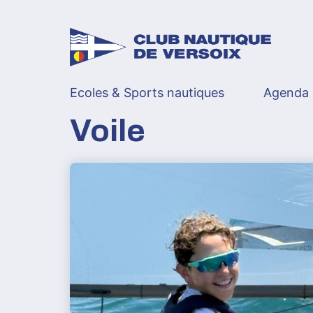
Skip
to
content
Ecoles & Sports nautiques
Agenda
Voile