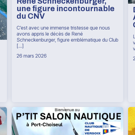
René Schneckenburger,
une figure incontournable
du CNV
C’est avec une immense tristesse que nous
avons appris le décès de René
Schneckenburger, figure emblématique du Club
[...]
v
26 mars 2026