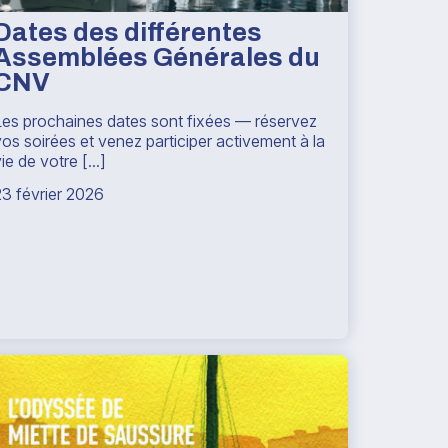
Dates des différentes
Assemblées Générales du
CNV
Les prochaines dates sont fixées — réservez
vos soirées et venez participer activement à la
ie de votre [...]
23 février 2026