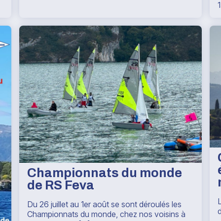
Championnats du monde
de RS Feva
L
Du 26 juillet au 1er août se sont déroulés les
d
Championnats du monde, chez nos voisins à