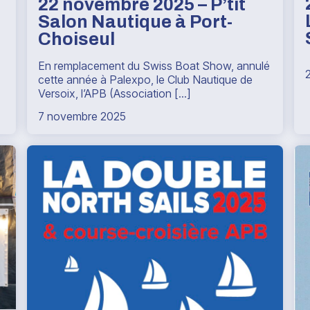
22 novembre 2025 – P’tit
Salon Nautique à Port-
Choiseul
En remplacement du Swiss Boat Show, annulé
cette année à Palexpo, le Club Nautique de
Versoix, l’APB (Association [...]
7 novembre 2025