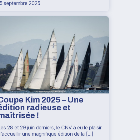
15 septembre 2025
Coupe Kim 2025 – Une
édition radieuse et
maîtrisée !
es 28 et 29 juin derniers, le CNV a eu le plaisir
’accueillir une magnifique édition de la [...]