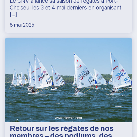
Le CNV a lancé sa saison de régates à Port-
Choiseul les 3 et 4 mai derniers en organisant
[...]
8 mai 2025
Retour sur les régates de nos
membres – des podiums, des