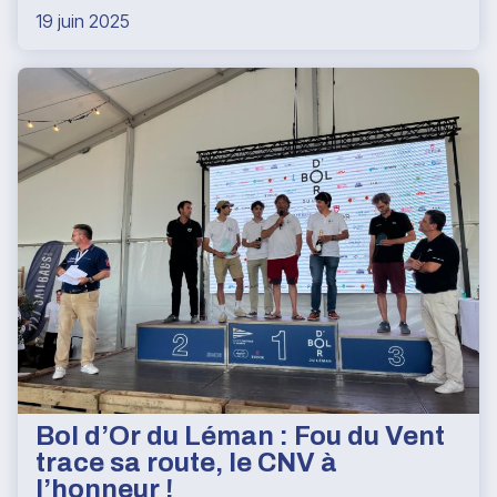
19 juin 2025
Bol d’Or du Léman : Fou du Vent
trace sa route, le CNV à
l’honneur !