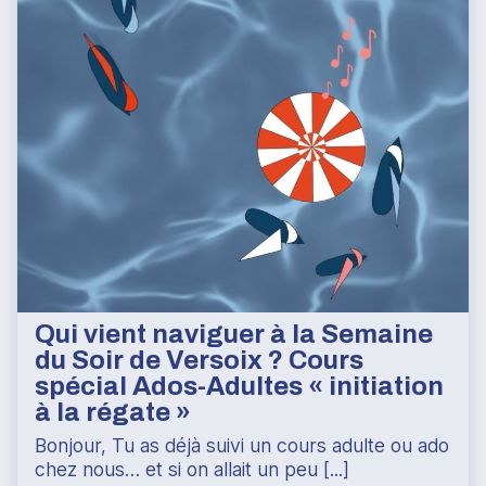
Qui vient naviguer à la Semaine
du Soir de Versoix ? Cours
spécial Ados-Adultes « initiation
à la régate »
Bonjour, Tu as déjà suivi un cours adulte ou ado
chez nous… et si on allait un peu [...]