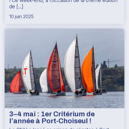
! Ce week-end, à l’occasion de la 61ème édition
de [...]
10 juin 2025
3–4 mai : 1er Critérium de
l’année à Port-Choiseul !