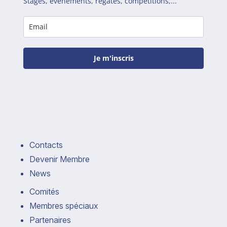
Stages, évènements, régates, compétitions,...
Je m'inscris
Contacts
Devenir Membre
News
Comités
Membres spéciaux
Partenaires