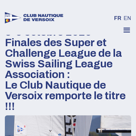
FR
EN
3-5 octobre 2025 –
Skip
to
Finales des Super et
content
Challenge League de la
Swiss Sailing League
Association :
Le Club Nautique de
Versoix remporte le titre
!!!