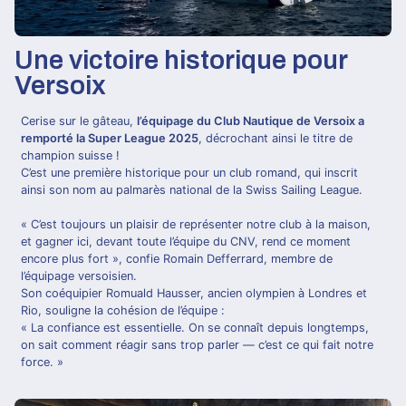
Une victoire historique pour
Versoix
Cerise sur le gâteau,
l’équipage du Club Nautique de Versoix a
remporté la Super League 2025
, décrochant ainsi le titre de
champion suisse !
C’est une première historique pour un club romand, qui inscrit
ainsi son nom au palmarès national de la Swiss Sailing League.
« C’est toujours un plaisir de représenter notre club à la maison,
et gagner ici, devant toute l’équipe du CNV, rend ce moment
encore plus fort », confie Romain Defferrard, membre de
l’équipage versoisien.
Son coéquipier Romuald Hausser, ancien olympien à Londres et
Rio, souligne la cohésion de l’équipe :
« La confiance est essentielle. On se connaît depuis longtemps,
on sait comment réagir sans trop parler — c’est ce qui fait notre
force. »