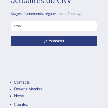
actualités du CNV
Stages, évènements, régates, compétitions,...
Je m'inscris
Contacts
Devenir Membre
News
Comités