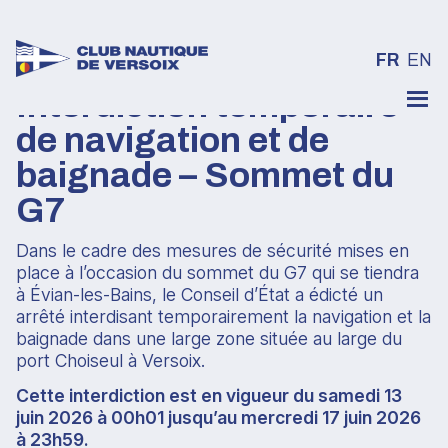
FR
EN
Interdiction temporaire
Skip
to
de navigation et de
content
baignade – Sommet du
G7
Dans le cadre des mesures de sécurité mises en
place à l’occasion du sommet du G7 qui se tiendra
à Évian-les-Bains, le Conseil d’État a édicté un
arrêté interdisant temporairement la navigation et la
baignade dans une large zone située au large du
port Choiseul à Versoix.
Cette interdiction est en vigueur du samedi 13
juin 2026 à 00h01 jusqu’au mercredi 17 juin 2026
à 23h59.